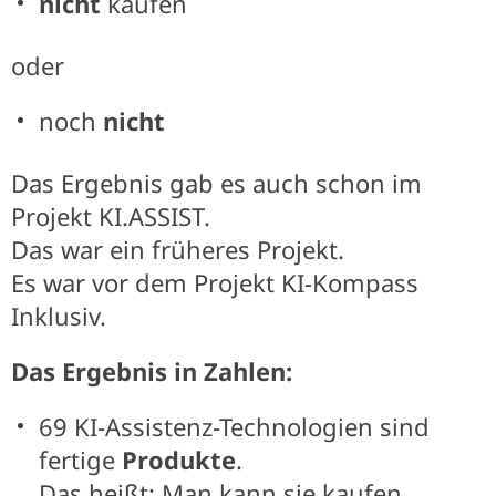
nicht
kaufen
oder
noch
nicht
Das Ergebnis gab es auch schon im
Projekt KI.ASSIST.
Das war ein früheres Projekt.
Es war vor dem Projekt KI-Kompass
Inklusiv.
Das Ergebnis in Zahlen:
69 KI-Assistenz-Technologien sind
fertige
Produkte
.
Das heißt: Man kann sie kaufen.