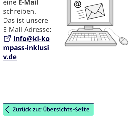
eine
E-Mail
schreiben.
Das ist unsere
E-Mail-Adresse:
info@ki-ko
mpass-inklusi
v.de
Zurück zur Übersichts-Seite