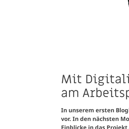
Mit Digital
am Arbeits
In unserem ersten Blog
vor. In den nächsten Mo
Einblicke in das Projek