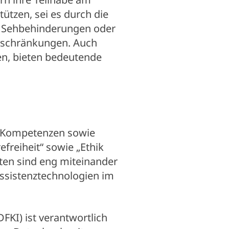
tützen, sei es durch die
t Sehbehinderungen oder
nschränkungen. Auch
en, bieten bedeutende
nd Kompetenzen sowie
efreiheit“ sowie „Ethik
nten sind eng miteinander
Assistenztechnologien im
FKI) ist verantwortlich