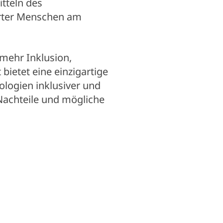
tteln des
erter Menschen am
 mehr Inklusion,
bietet eine einzigartige
ologien inklusiver und
 Nachteile und mögliche