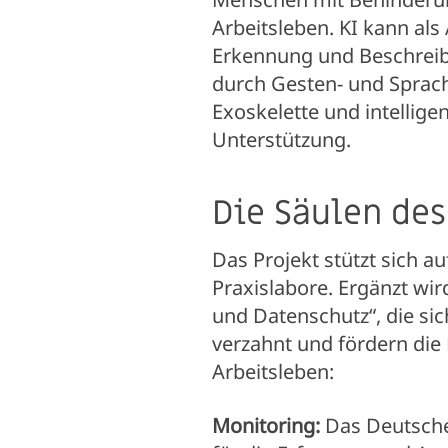
Arbeitsleben. KI kann als 
Erkennung und Beschreib
durch Gesten- und Sprac
Exoskelette und intellig
Unterstützung.
Die Säulen des
Das Projekt stützt sich 
Praxislabore. Ergänzt wird
und Datenschutz“, die si
verzahnt und fördern die
Arbeitsleben:
Monitoring:
Das Deutsche 