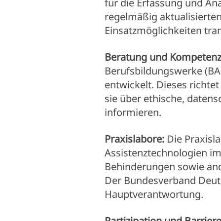
für die Erfassung und An
regelmäßig aktualisierte
Einsatzmöglichkeiten tra
Beratung und Kompetenz
Berufsbildungswerke (BA
entwickelt. Dieses richt
sie über ethische, daten
informieren.
Praxislabore:
Die Praxisla
Assistenztechnologien im 
Behinderungen sowie and
Der Bundesverband Deuts
Hauptverantwortung.
Partizipation und Barriere