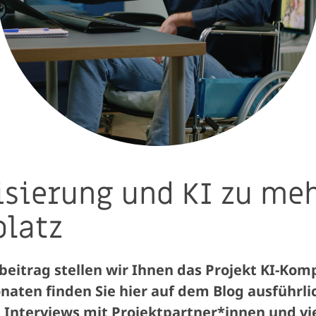
isierung und KI zu me
platz
beitrag stellen wir Ihnen das Projekt KI-Kom
naten finden Sie hier auf dem Blog ausführl
t, Interviews mit Projektpartner*innen und vi