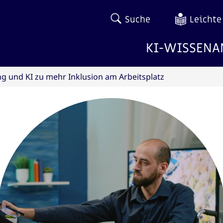
Suche
Leichte
KI-WISSEN
A
ung und KI zu mehr Inklusion am Arbeitsplatz