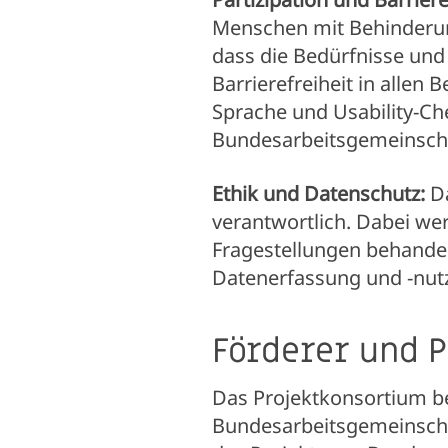
Menschen mit Behinderung
dass die Bedürfnisse und
Barrierefreiheit in allen 
Sprache und Usability-Che
Bundesarbeitsgemeinscha
Ethik und Datenschutz:
D
verantwortlich. Dabei we
Fragestellungen behandelt
Datenerfassung und -nutzu
Förderer und 
Das Projektkonsortium b
Bundesarbeitsgemeinscha