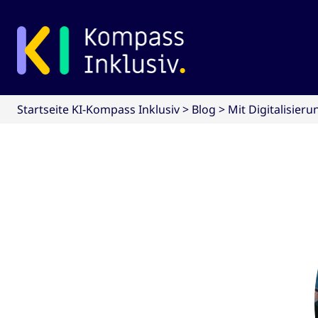
zum Hauptinhalt springen
Startseite KI-Kompass Inklusiv
>
Blog
>
Mit Digitalisier