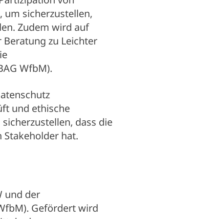
 um sicherzustellen,
den. Zudem wird auf
er Beratung zu Leichter
ie
BAG WfbM).
Datenschutz
ft und ethische
sicherzustellen, dass die
n Stakeholder hat.
W und der
fbM). Gefördert wird