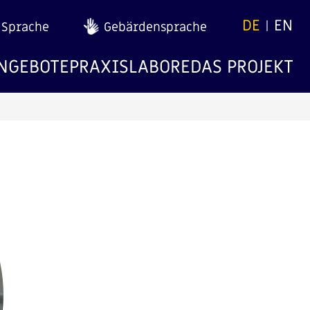
DE
EN
 Sprache
Gebärdensprache
NGEBOTE
PRAXISLABORE
DAS PROJEKT