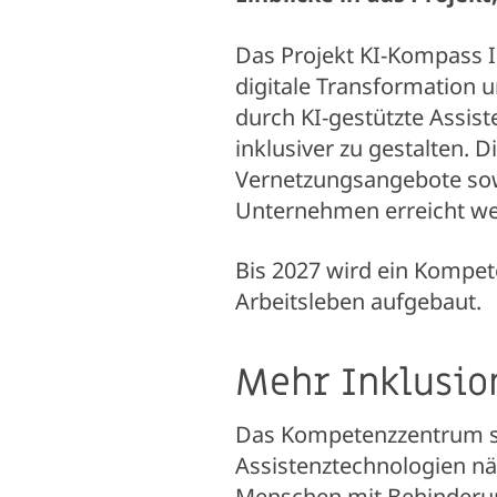
Das Projekt KI-Kompass In
digitale Transformation un
durch KI-gestützte Assis
inklusiver zu gestalten. 
Vernetzungsangebote sow
Unternehmen erreicht we
Bis 2027 wird ein Kompet
Arbeitsleben aufgebaut.
Mehr Inklusio
Das Kompetenzzentrum so
Assistenztechnologien n
Menschen mit Behinderun