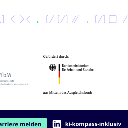
ki-kompass-inklusiv
arriere melden