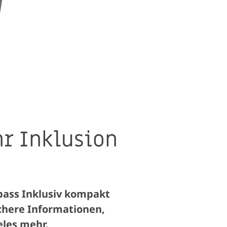
hr Inklusion
pass Inklusiv kompakt
ichere Informationen,
eles mehr.