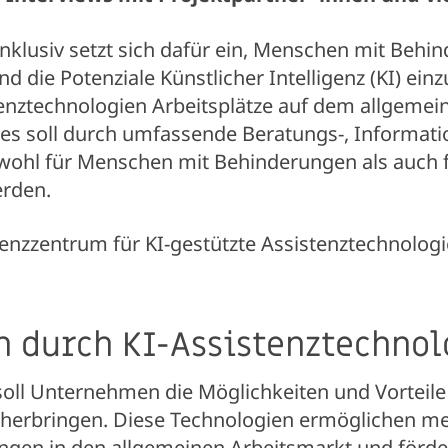
klusiv setzt sich dafür ein, Menschen mit Behin
d die Potenziale Künstlicher Intelligenz (KI) einzu
tenztechnologien Arbeitsplätze auf dem allgemei
Dies soll durch umfassende Beratungs-, Informatio
ohl für Menschen mit Behinderungen als auch f
rden.
enzzentrum für KI-gestützte Assistenztechnologi
n durch KI-Assistenztechnol
ll Unternehmen die Möglichkeiten und Vorteile 
äherbringen. Diese Technologien ermöglichen m
gen in den allgemeinen Arbeitsmarkt und förder