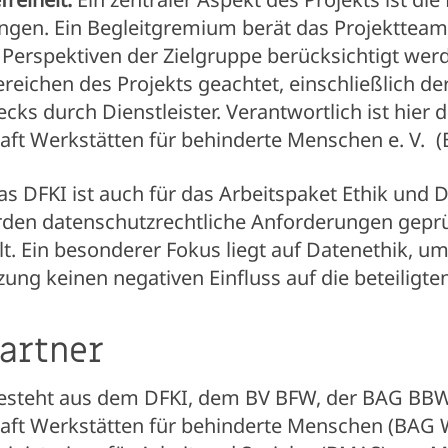
en. Ein Begleitgremium berät das Projektteam,
 Perspektiven der Zielgruppe berücksichtigt wer
Bereichen des Projekts geachtet, einschließlich d
cks durch Dienstleister.
Verantwortlich ist hier d
ft Werkstätten für behinderte Menschen e. V.
(
as DFKI ist auch für das Arbeitspaket Ethik und 
rden datenschutzrechtliche Anforderungen geprü
. Ein besonderer Fokus liegt auf Datenethik, um 
ng keinen negativen Einfluss auf die beteiligte
Partner
esteht aus dem DFKI, dem BV BFW, der BAG BB
ft Werkstätten für behinderte Menschen (BAG W