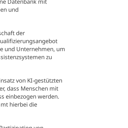
Eine Datenbank mit
gen und
chaft der
alifizierungsangebot
äfte und Unternehmen, um
Assistenzsystemen zu
nsatz von KI-gestützten
cher, dass Menschen mit
ss einbezogen werden.
t hierbei die
 Partizipation von