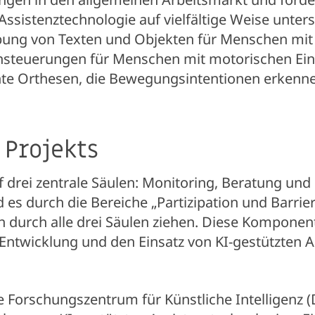
Assistenztechnologie auf vielfältige Weise unters
ung von Texten und Objekten für Menschen mi
hsteuerungen für Menschen mit motorischen Ei
ente Orthesen, die Bewegungsintentionen erkenn
 Projekts
auf drei zentrale Säulen: Monitoring, Beratung u
 es durch die Bereiche „Partizipation und Barrier
ch durch alle drei Säulen ziehen. Diese Kompone
 Entwicklung und den Einsatz von KI-gestützten 
Forschungszentrum für Künstliche Intelligenz (D