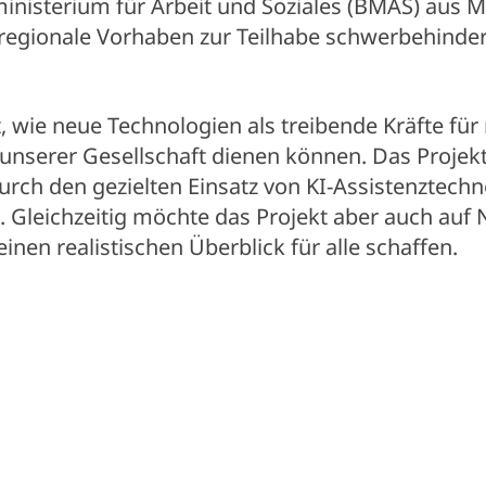
nisterium für Arbeit und Soziales (BMAS) aus Mi
rregionale Vorhaben zur Teilhabe schwerbehind
, wie neue Technologien als treibende Kräfte für
n unserer Gesellschaft dienen können. Das Projekt 
urch den gezielten Einsatz von KI-Assistenztechn
. Gleichzeitig möchte das Projekt aber auch auf
nen realistischen Überblick für alle schaffen.