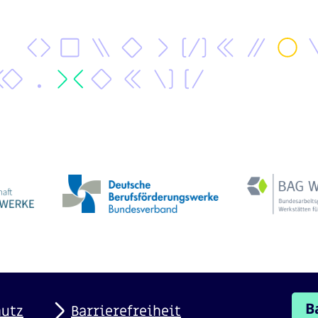
B
hutz
Barrierefreiheit