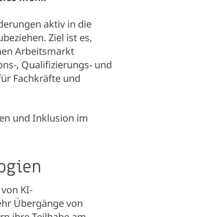
derungen aktiv in die
beziehen. Ziel ist es,
nen Arbeitsmarkt
ns-, Qualifizierungs- und
ür Fachkräfte und
en und Inklusion im
ogien
von KI-
ehr Übergänge von
n ihre Teilhabe am