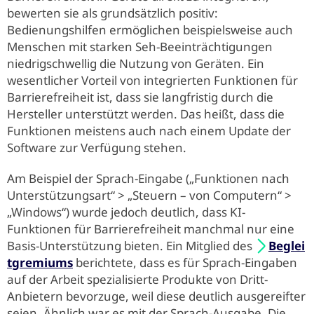
bewerten sie als grundsätzlich positiv:
Bedienungshilfen ermöglichen beispielsweise auch
Menschen mit starken Seh-Beeinträchtigungen
niedrigschwellig die Nutzung von Geräten. Ein
wesentlicher Vorteil von integrierten Funktionen für
Barrierefreiheit ist, dass sie langfristig durch die
Hersteller unterstützt werden. Das heißt, dass die
Funktionen meistens auch nach einem Update der
Software zur Verfügung stehen.
Am Beispiel der Sprach-Eingabe („Funktionen nach
Unterstützungsart“ > „Steuern – von Computern“ >
„Windows“) wurde jedoch deutlich, dass KI-
Funktionen für Barrierefreiheit manchmal nur eine
Basis-Unterstützung bieten. Ein Mitglied des
Beglei
tgremiums
berichtete, dass es für Sprach-Eingaben
auf der Arbeit spezialisierte Produkte von Dritt-
Anbietern bevorzuge, weil diese deutlich ausgereifter
seien. Ähnlich war es mit der Sprach-Ausgabe. Die