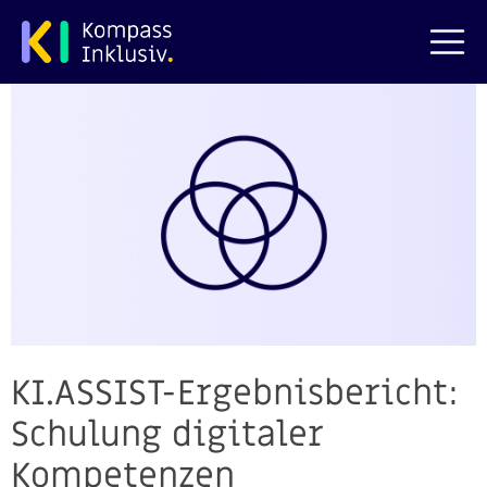
zum Hauptinhalt springen
KI.ASSIST-Ergebnisbericht:
Schulung digitaler
Kompetenzen