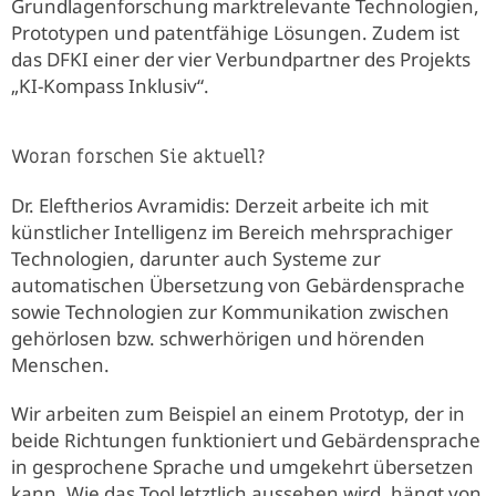
Grundlagenforschung marktrelevante Technologien,
Prototypen und patentfähige Lösungen. Zudem ist
das DFKI einer der vier Verbundpartner des Projekts
„KI-Kompass Inklusiv“.
Woran forschen Sie aktuell?
Dr. Eleftherios Avramidis: Derzeit arbeite ich mit
künstlicher Intelligenz im Bereich mehrsprachiger
Technologien, darunter auch Systeme zur
automatischen Übersetzung von Gebärdensprache
sowie Technologien zur Kommunikation zwischen
gehörlosen bzw. schwerhörigen und hörenden
Menschen.
Wir arbeiten zum Beispiel an einem Prototyp, der in
beide Richtungen funktioniert und Gebärdensprache
in gesprochene Sprache und umgekehrt übersetzen
kann. Wie das Tool letztlich aussehen wird, hängt von