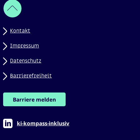
Kontakt
Impressum
Datenschutz
Barrierefreiheit
Barriere melden
ki-kompass-inklusiv