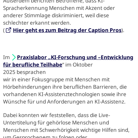
Außerdem berichten Betroffene, dass KI-
Spracherkennung Menschen mit Akzent oder
anderer Stimmlage diskriminiert, weil diese
schlechter erkannt werden.
(
Hier geht es zum Beitrag der Caption Pros
).
Im
Praxislabor „KI-Forschung und –Entwicklung
für berufliche Teilhabe
“ im Oktober
2025 besprachen
wir in einer Fokusgruppe mit Menschen mit
Hörbehinderungen ihre beruflichen Barrieren, die
vorhandenen KI-Assistenztechnologien sowie ihre
Wünsche für und Anforderungen an KI-Assistenz.
Dabei konnten wir feststellen, dass die Live-
Untertitelung für gehörlose Menschen und
Menschen mit Schwerhörigkeit wichtige Hilfen sind,
um Gesprochenem zu folgen oder